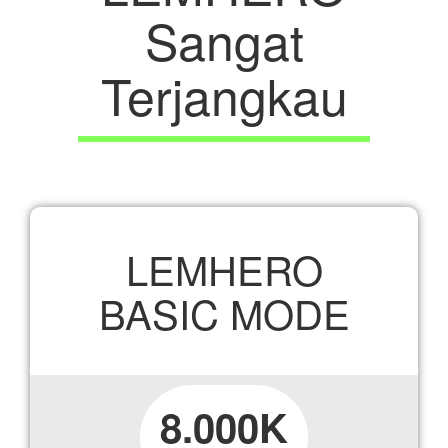
Sangat
Terjangkau
No Shift
LEMHERO
BASIC MODE
8.000K