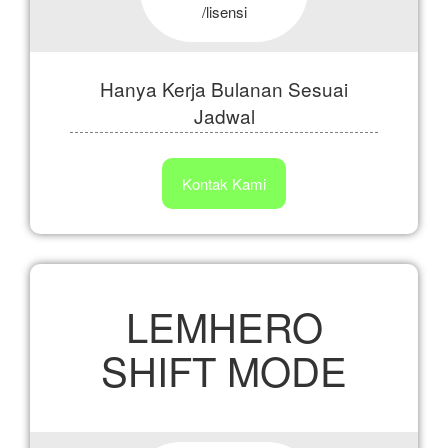
/lisensi
Hanya Kerja Bulanan Sesuai
Jadwal
Kontak Kami
Shift Mode
LEMHERO
SHIFT MODE