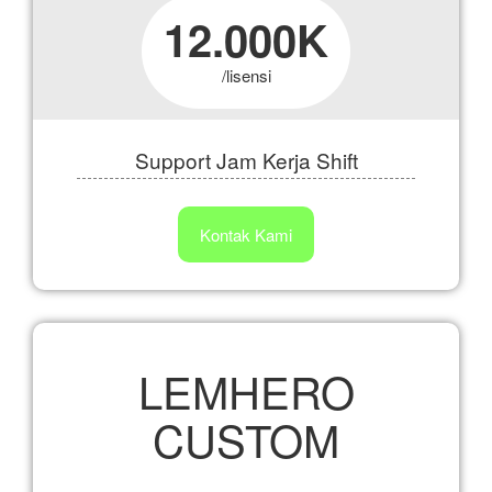
12.000K
/lisensi
Support Jam Kerja Shift
Kontak Kami
Custom Mode
LEMHERO
CUSTOM