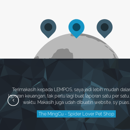
Terimakasih kepada LEMPOS, saya jadi lebih mudah dala
laporan keuangan, tak perlu lagi buat laporan satu per sat
waktu. Makasih juga udah dibuatin website, sy puas.
The MingCu - Spider Lover Pet Shop