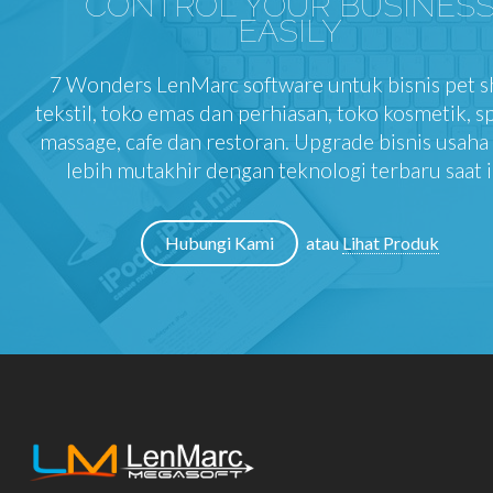
CONTROL YOUR BUSINES
EASILY
7 Wonders LenMarc software untuk bisnis pet s
tekstil, toko emas dan perhiasan, toko kosmetik, s
massage, cafe dan restoran. Upgrade bisnis usah
lebih mutakhir dengan teknologi terbaru saat i
Hubungi Kami
atau
Lihat Produk