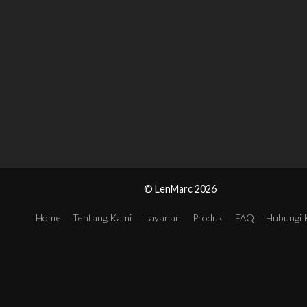
© LenMarc 2026
Home
Tentang Kami
Layanan
Produk
FAQ
Hubungi 