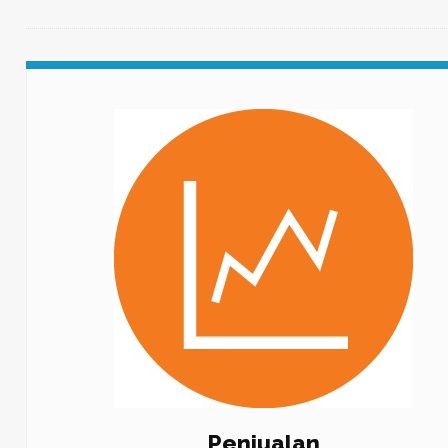
Penjualan