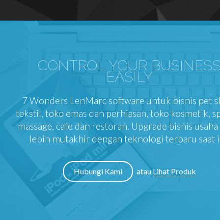
CONTROL YOUR BUSINES
EASILY
7 Wonders LenMarc software untuk bisnis pet s
tekstil, toko emas dan perhiasan, toko kosmetik, s
massage, cafe dan restoran. Upgrade bisnis usah
lebih mutakhir dengan teknologi terbaru saat i
Hubungi Kami
atau
Lihat Produk