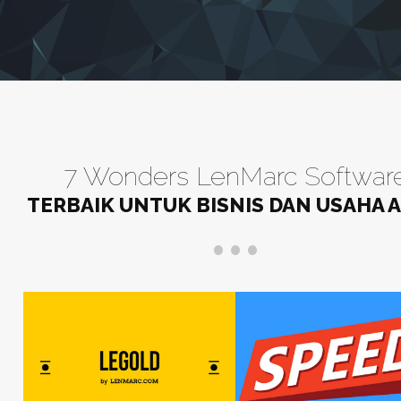
7 Wonders LenMarc Softwar
TERBAIK UNTUK BISNIS DAN USAHA 