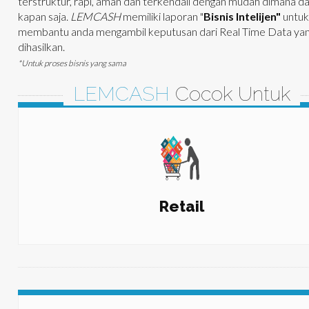
terstruktur, rapi, aman dan terkendali dengan mudah dimana d
kapan saja.
LEMCASH
memiliki laporan "
Bisnis Intelijen"
untu
membantu anda mengambil keputusan dari Real Time Data yan
dihasilkan.
*Untuk proses bisnis yang sama
LEMCASH
Cocok Untuk
Retail