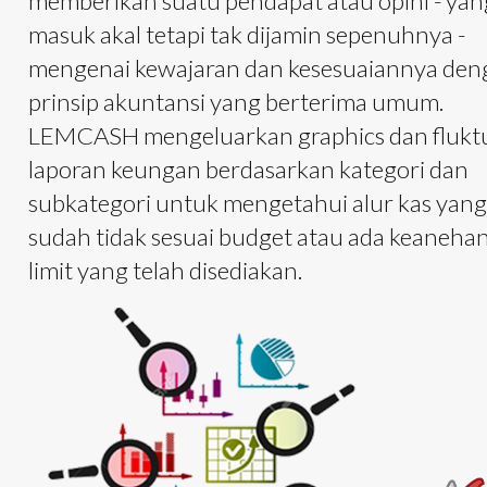
memberikan suatu pendapat atau opini - yan
masuk akal tetapi tak dijamin sepenuhnya -
mengenai kewajaran dan kesesuaiannya den
prinsip akuntansi yang berterima umum.
LEMCASH mengeluarkan graphics dan flukt
laporan keungan berdasarkan kategori dan
subkategori untuk mengetahui alur kas yan
sudah tidak sesuai budget atau ada keanehan
limit yang telah disediakan.