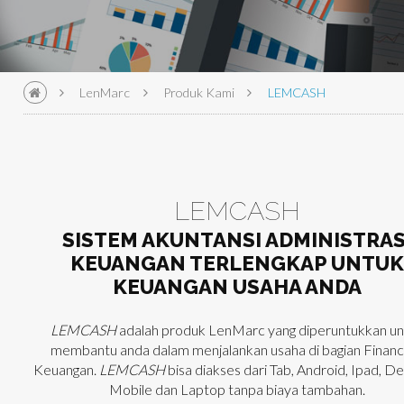
LenMarc
Produk Kami
LEMCASH
LEMCASH
SISTEM AKUNTANSI ADMINISTRAS
KEUANGAN TERLENGKAP UNTU
KEUANGAN USAHA ANDA
LEMCASH
adalah produk LenMarc yang diperuntukkan u
membantu anda dalam menjalankan usaha di bagian Financi
Keuangan.
LEMCASH
bisa diakses dari Tab, Android, Ipad, D
Mobile dan Laptop tanpa biaya tambahan.