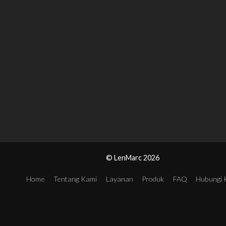
© LenMarc 2026
Home
Tentang Kami
Layanan
Produk
FAQ
Hubungi 