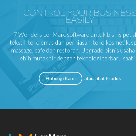
CONTROL YOUR BUSINES
EASILY
7 Wonders LenMarc software untuk bisnis pet s
tekstil, toko emas dan perhiasan, toko kosmetik, s
massage, cafe dan restoran. Upgrade bisnis usah
lebih mutakhir dengan teknologi terbaru saat i
Hubungi Kami
atau
Lihat Produk