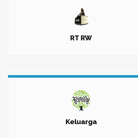
RT RW
Keluarga