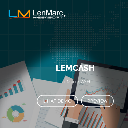
LEMCASH
LenMarc CASH.
LIHAT DEMO
PREVIEW